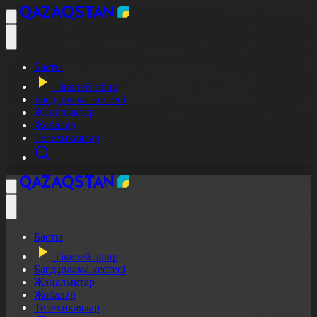
Басты
Тікелей эфир
Бағдарлама кестесі
Жаңалықтар
Жобалар
Телехикаялар
Басты
Тікелей эфир
Бағдарлама кестесі
Жаңалықтар
Жобалар
Телехикаялар