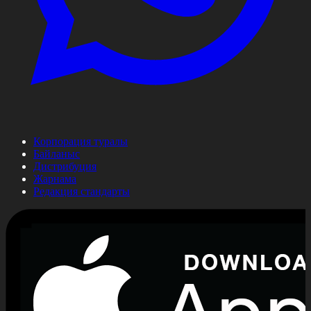
Корпорация туралы
Байланыс
Дистрибуция
Жарнама
Редакция стандарты