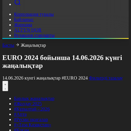
Корпорация туралы
Байланыс
Жарнама
ALTYN QOR
Редакция стандарты
Басты
Жаңалықтар
EURO 2024 бойынша 14.06.2026 күнгі
жаңалықтар
14.06.2026 күнгі жаңалықтар
#EURO 2024
Фильтрді тазалау
Барлық жаңалықтар
#Жолдау 2025
#Құрылтай - 2026
#Апта
#Ресми оқиғалар
#«Таза Қазақстан»
#Қоғам