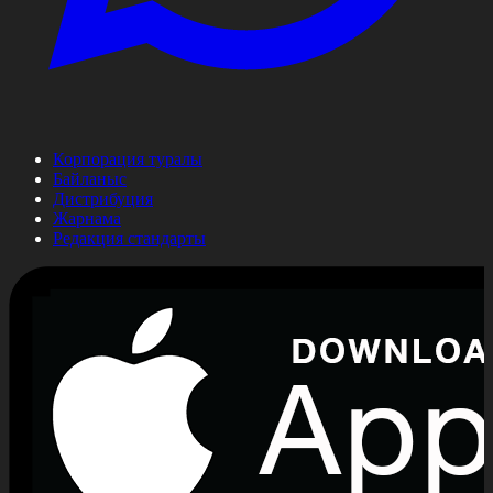
Корпорация туралы
Байланыс
Дистрибуция
Жарнама
Редакция стандарты