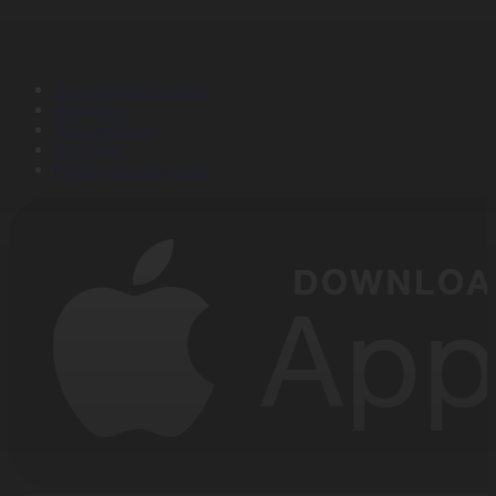
Корпорация туралы
Байланыс
Дистрибуция
Жарнама
Редакция стандарты