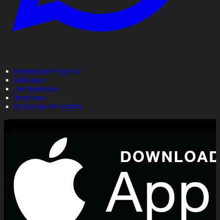
Корпорация туралы
Байланыс
Дистрибуция
Жарнама
Редакция стандарты