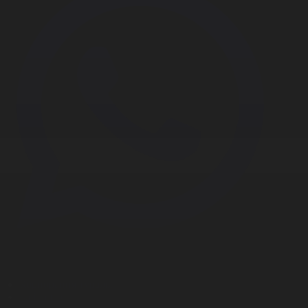
Корпорация туралы
Байланыс