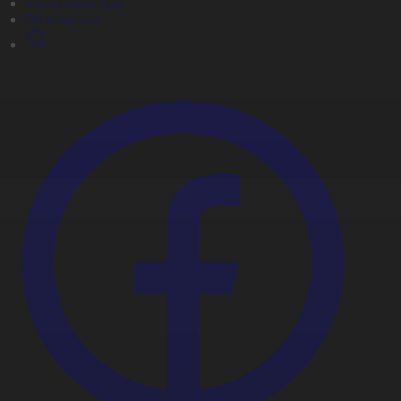
Мультсериалдар
Видеоархив