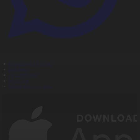
Корпорация туралы
Байланыс
Дистрибуция
Жарнама
Редакция стандарты