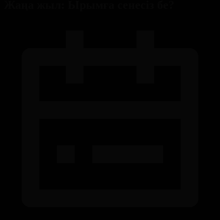
Жаңа жыл: Ырымға сенесіз бе?