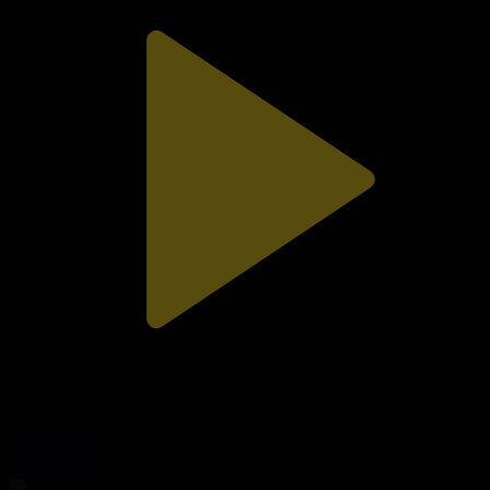
312-бөлім
Сезім мен серт
02.08.2026, 20:10