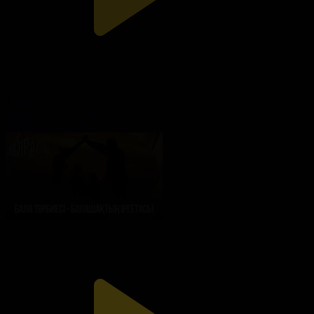
Тойдың салмағы: Дәстүр мен шығын
Қазір айтайық
30.06.2026, 18:00