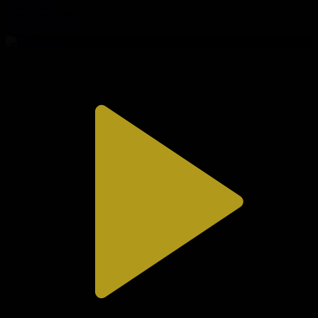
310-бөлім
Сезім мен серт
01.08.2026, 20:10