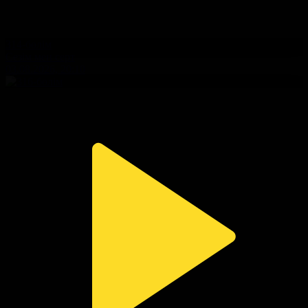
314-бөлім
Сезім мен серт
03.08.2026, 20:10