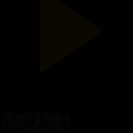
Cүндеттеу: Дәстүр мен бизнес
Қазір айтайық
06.08.2026, 18:00