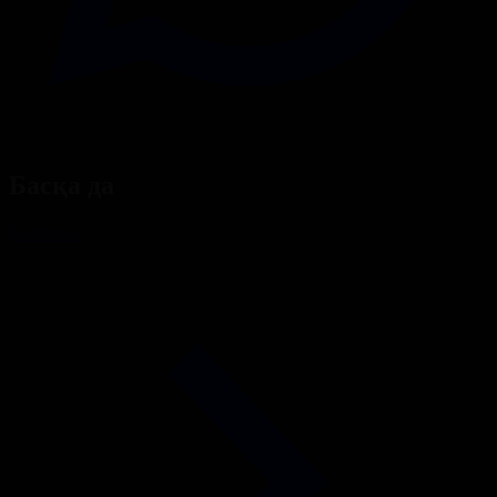
Басқа да
Барлығы