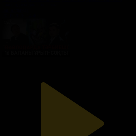
арасындағы дау жалғасуда
Заң алдында
20.05.2026, 14:40