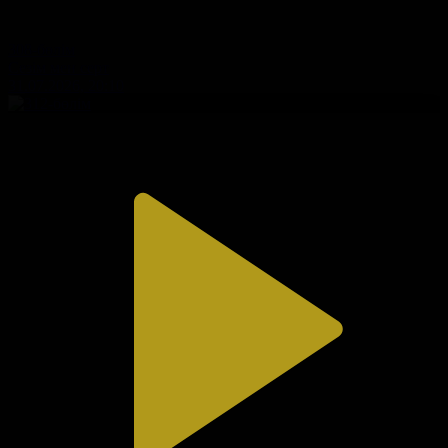
308-бөлім
Сезім мен серт
31.07.2026, 20:10