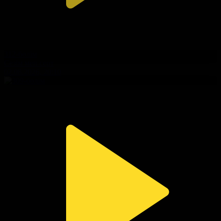
312-бөлім
Сезім мен серт
02.08.2026, 20:10