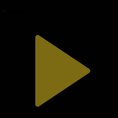
Сезім мен серт
01.08.2026, 20:10