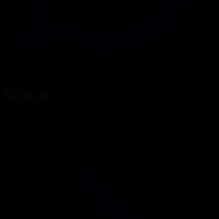
Басқа да
Барлығы