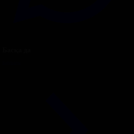
Басқа да
Барлығы