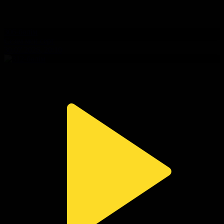
306-бөлім
Сезім мен серт
30.07.2026, 20:10