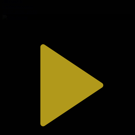
308-бөлім
Сезім мен серт
31.07.2026, 20:10