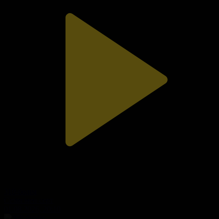
310-бөлім
Сезім мен серт
01.08.2026, 20:10