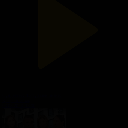
Cүндеттеу: Дәстүр мен бизнес
Қазір айтайық
06.08.2026, 18:00