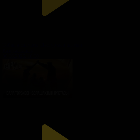
Тойдың салмағы: Дәстүр мен шығын
Қазір айтайық
30.06.2026, 18:00