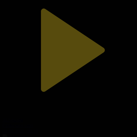
312-бөлім
Сезім мен серт
02.08.2026, 20:10