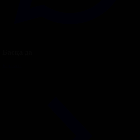
Басқа да
Барлығы