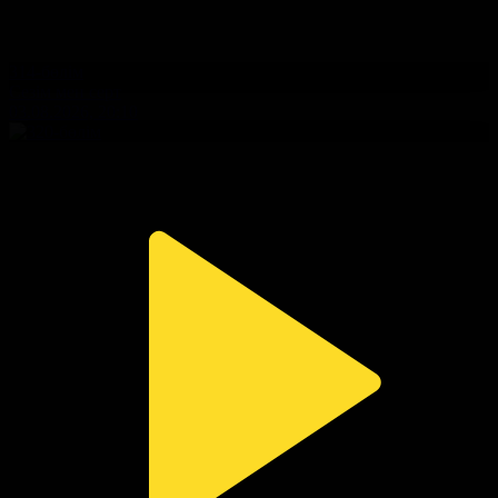
314-бөлім
Сезім мен серт
03.08.2026, 20:10