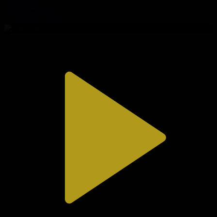
310-бөлім
Сезім мен серт
01.08.2026, 20:10