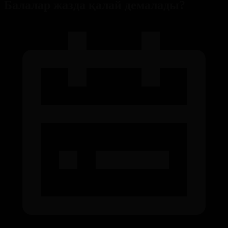
Балалар жазда қалай демалады?