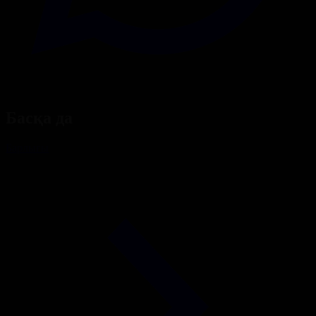
Басқа да
Барлығы