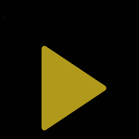
310-бөлім
Сезім мен серт
01.08.2026, 20:10