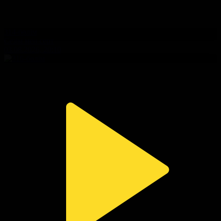
314-бөлім
Сезім мен серт
03.08.2026, 20:10