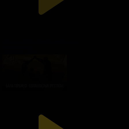
Тойдың салмағы: Дәстүр мен шығын
Қазір айтайық
30.06.2026, 18:00