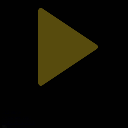
312-бөлім
Сезім мен серт
02.08.2026, 20:10