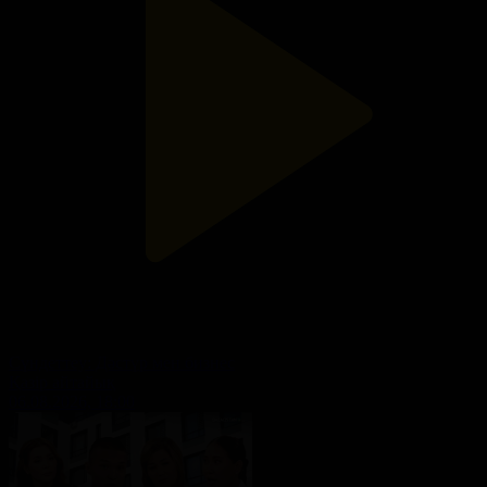
Cүндеттеу: Дәстүр мен бизнес
Қазір айтайық
06.08.2026, 18:00