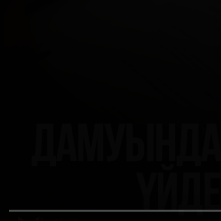
0:00
/ 0:00