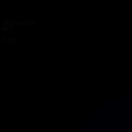
28.05.2026 18:00
Жоба
Қазір айтайық
Бөлісу