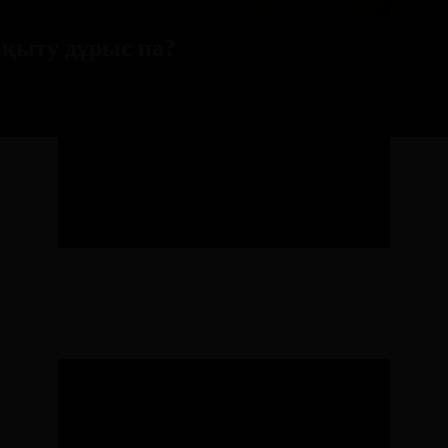
оқыту дұрыс па?