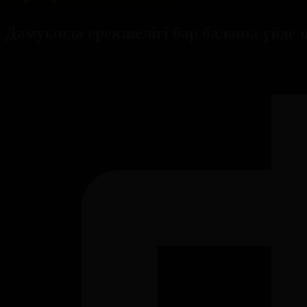
Дамуында ерекшелігі бар баланы үйде 