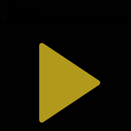
308-бөлім
Сезім мен серт
31.07.2026, 20:10