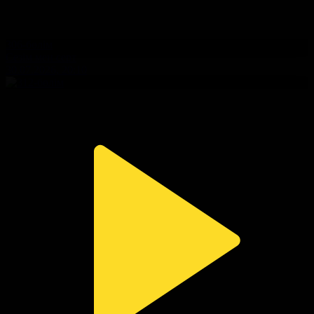
306-бөлім
Сезім мен серт
30.07.2026, 20:10