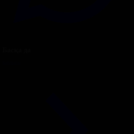
Басқа да
Барлығы