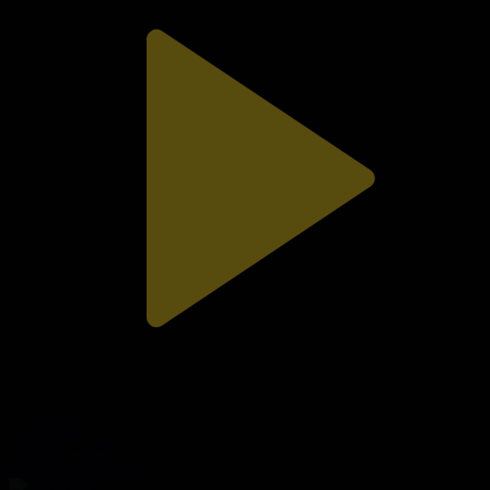
310-бөлім
Сезім мен серт
01.08.2026, 20:10