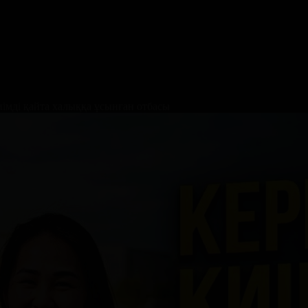
киімді қайта халыққа ұсынған отбасы