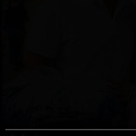
0:00
/ 0:00