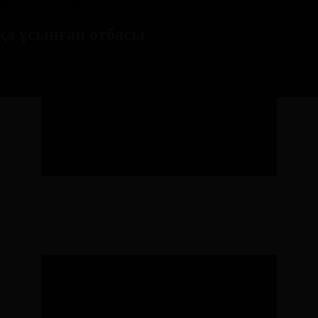
ққа ұсынған отбасы