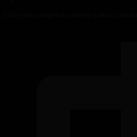
1500 тонна керексіз киімді қайта халы