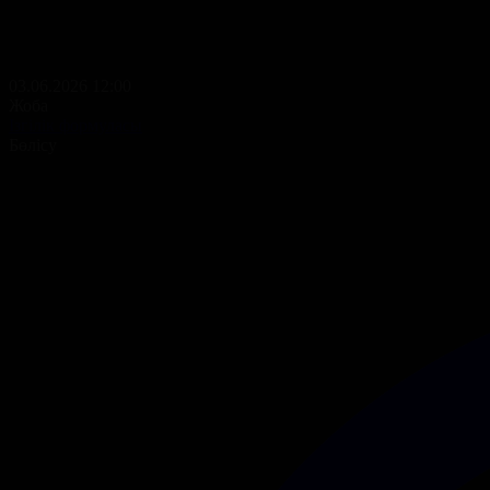
03.06.2026 12:00
Жоба
Ізгілік формуласы
Бөлісу