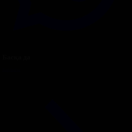
Басқа да
Барлығы