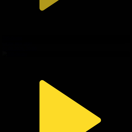
309-бөлім
Сезім мен серт
01.08.2026, 20:00