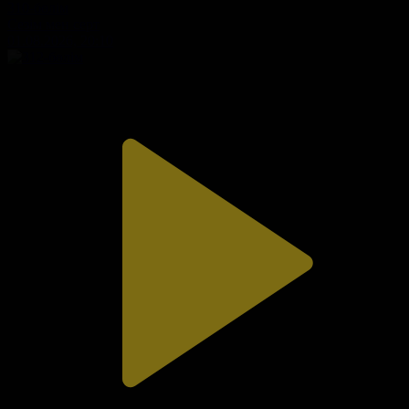
310-бөлім
Сезім мен серт
01.08.2026, 20:10