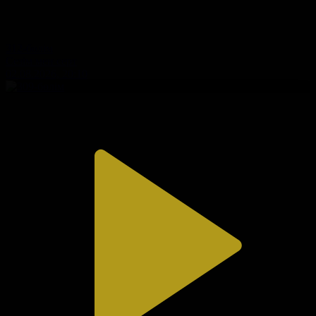
312-бөлім
Сезім мен серт
02.08.2026, 20:10