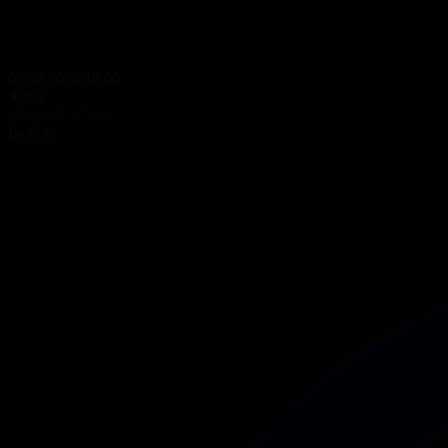
03.06.2026 18:00
Жоба
Қазір айтайық
Бөлісу