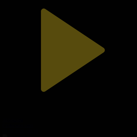
310-бөлім
Сезім мен серт
01.08.2026, 20:10