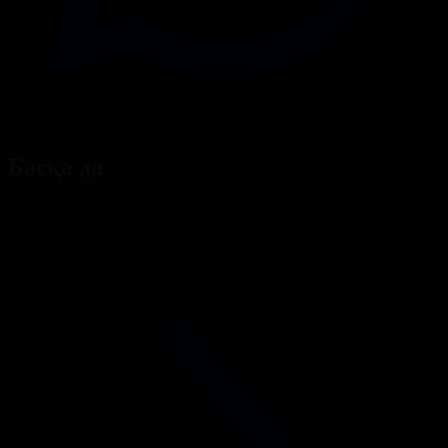
Басқа да
Барлығы