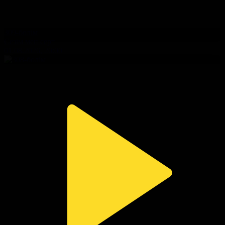
309-бөлім
Сезім мен серт
01.08.2026, 20:00