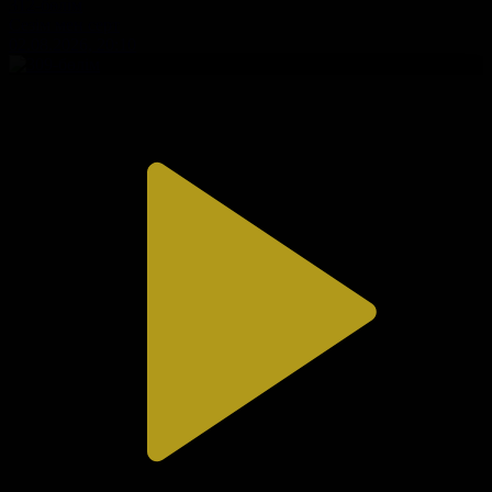
312-бөлім
Сезім мен серт
02.08.2026, 20:10