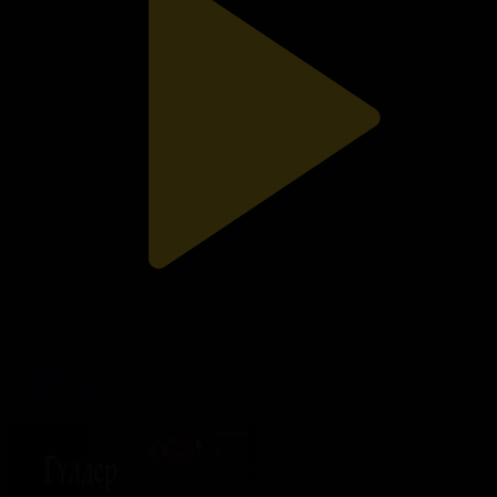
99-бөлім
Гүлдер сыры
04.07.2026, 21:30