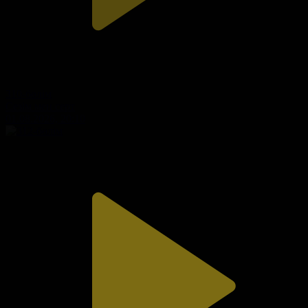
310-бөлім
Сезім мен серт
01.08.2026, 20:10