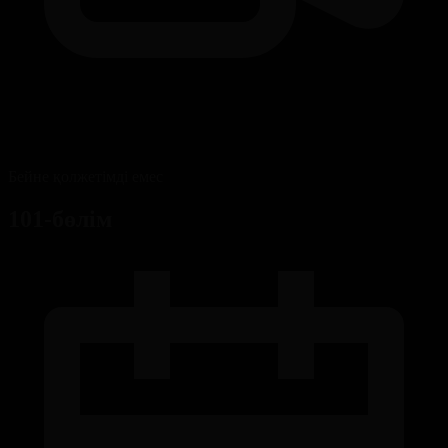
Бейне қолжетімді емес
101-бөлім