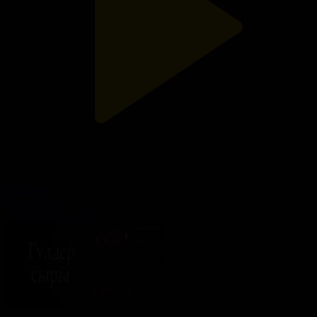
102-бөлім
Гүлдер сыры
08.07.2026, 22:20