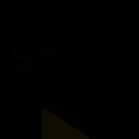
103-бөлім
Гүлдер сыры
08.07.2026, 22:21