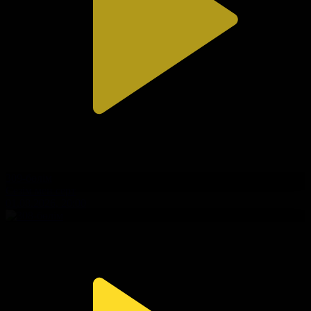
309-бөлім
Сезім мен серт
01.08.2026, 20:00