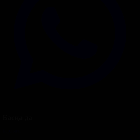
Басқа да
Барлығы