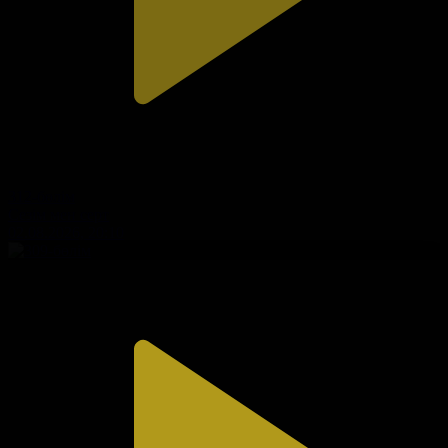
312-бөлім
Сезім мен серт
02.08.2026, 20:10