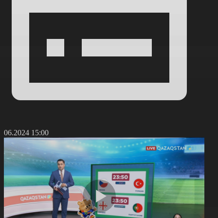
6.06.2024 15:00