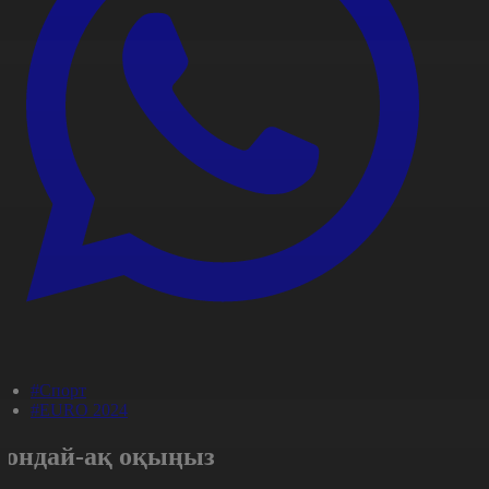
#Спорт
#EURO 2024
Сондай-ақ оқыңыз