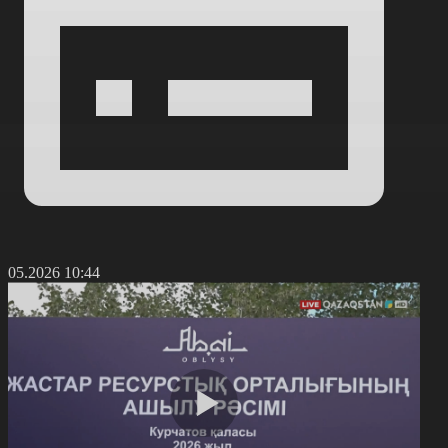
6.05.2026 10:44