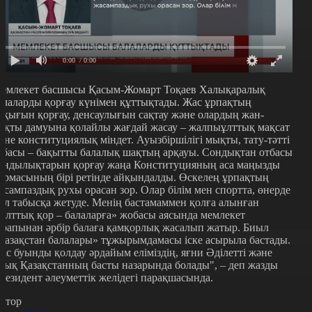
0:00
/ 0:00
емлекет басшысы Қасым-Жомарт Тоқаев Халықаралық
алаларды қорғау күнімен құттықтады. Жас ұрпақтың
ұқығын қорғау, денсаулығын сақтау және олардың жан-
ақты дамуына қолайлы жағдай жасау – жалпыұлттық мақсат
әне конституциялық міндет. Ауызбіршілігі мықты, тату-тәтті
тбасы – бақытты балалық шақтың арқауы. Сондықтан отбасы
ұндылықтарын қорғау жаңа Конституцияның аса маңызды
ормасының бірі ретінде айқындалды. Өскелең ұрпақтың
асампаздық рухы орасан зор. Олар білім мен спортта, өнерде
ол табысқа жетуде. Менің бастамаммен қолға алынған
Ұлттық қор – балаларға» жобасы аясында мемлекет
арапынан әрбір балаға қамқорлық жасалып жатыр. Биыл
Қазақстан балалары» тұжырымдамасы іске асырыла бастады.
ас буынды қолдау әрдайым еліміздің, яғни Әділетті және
зық Қазақстанның басты назарында болады", – деп жазды
резидент әлеуметтік желідегі парақшасында.
втор