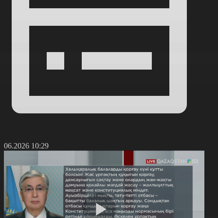
1.06.2026 10:29