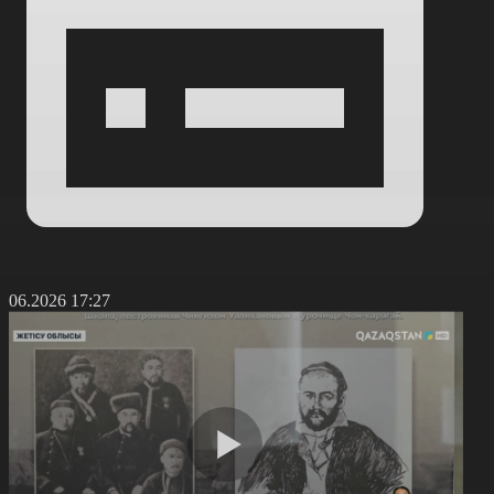
2.06.2026 17:27