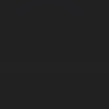
Корпорация туралы
Байланыс