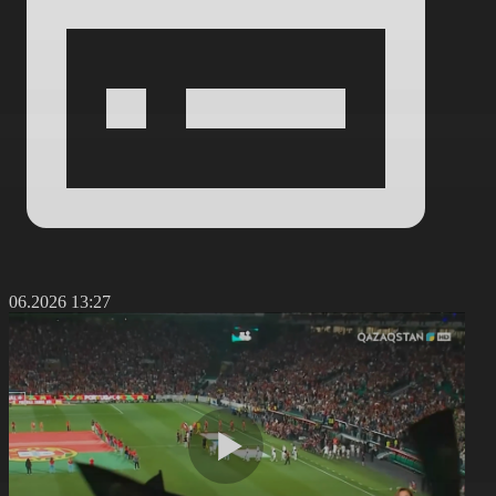
3.06.2026 13:27