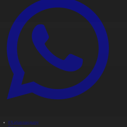
#Хабарландыру