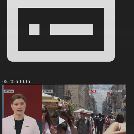
4.06.2026 10:16