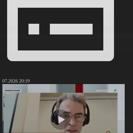
7.07.2026 20:19