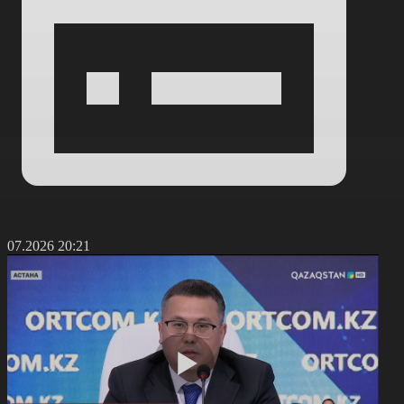
7.07.2026 20:21