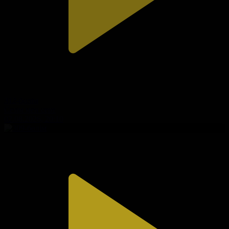
312-бөлім
Сезім мен серт
02.08.2026, 20:10