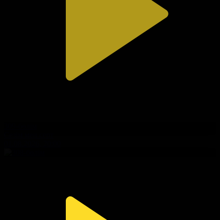
309-бөлім
Сезім мен серт
01.08.2026, 20:00