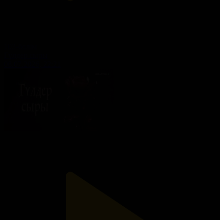
103-бөлім
Гүлдер сыры
08.07.2026, 22:21