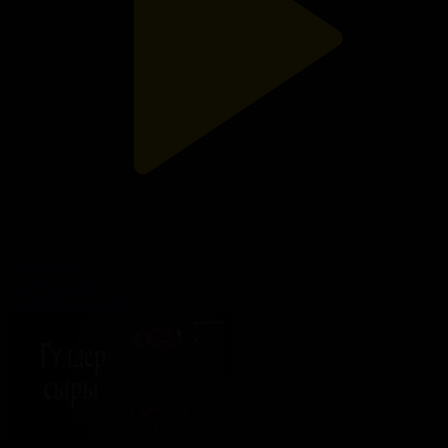
102-бөлім
Гүлдер сыры
08.07.2026, 22:20