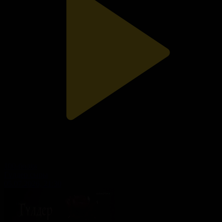
100-бөлім
Гүлдер сыры
05.07.2026, 21:30