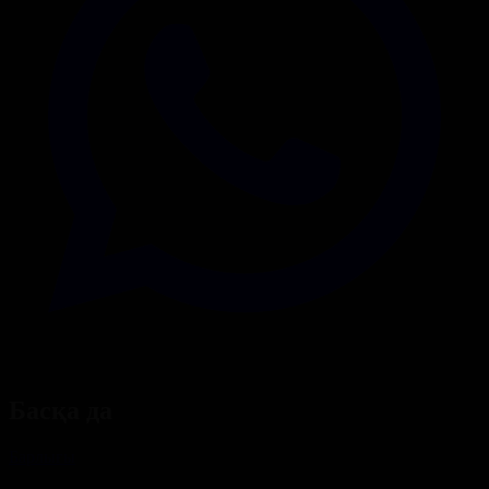
Басқа да
Барлығы