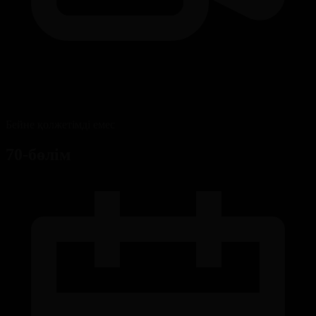
Бейне қолжетімді емес
70-бөлім