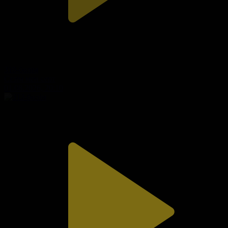
310-бөлім
Сезім мен серт
01.08.2026, 20:10