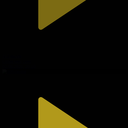
312-бөлім
Сезім мен серт
02.08.2026, 20:10