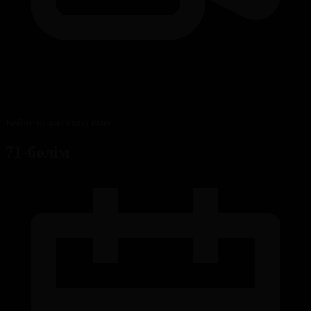
Бейне қолжетімді емес
71-бөлім