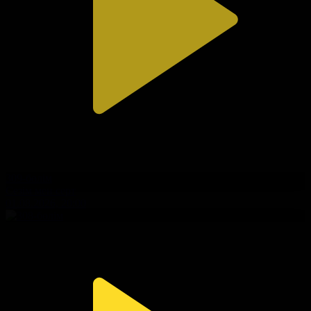
309-бөлім
Сезім мен серт
01.08.2026, 20:00