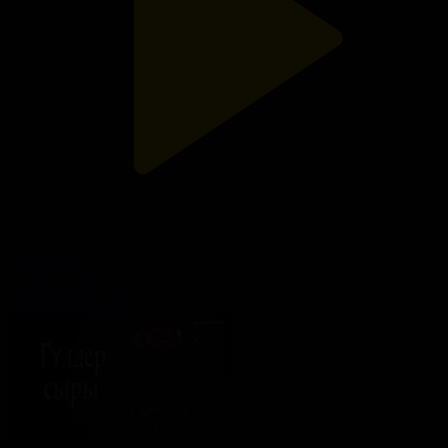
102-бөлім
Гүлдер сыры
08.07.2026, 22:20