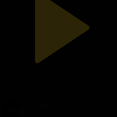
100-бөлім
Гүлдер сыры
05.07.2026, 21:30