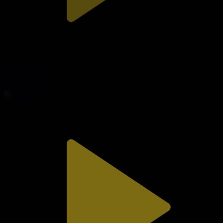
310-бөлім
Сезім мен серт
01.08.2026, 20:10