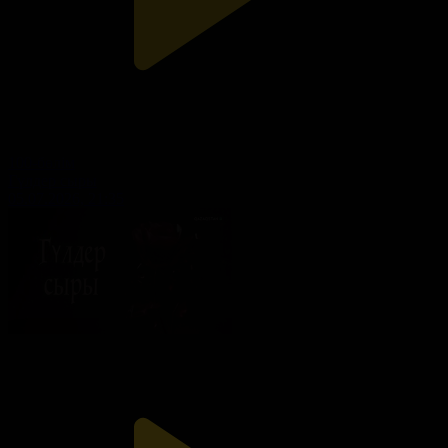
100-бөлім
Гүлдер сыры
05.07.2026, 21:35