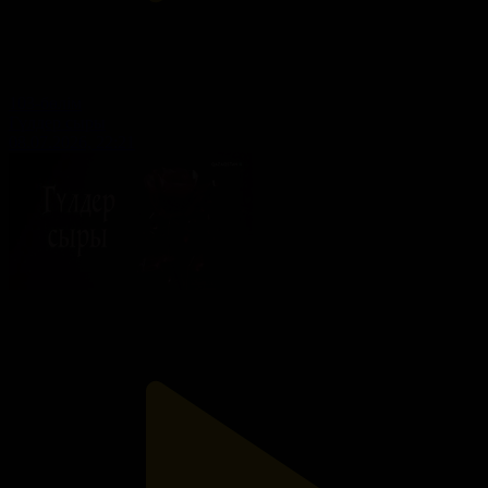
103-бөлім
Гүлдер сыры
08.07.2026, 22:21