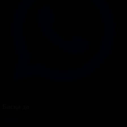
Басқа да
Барлығы