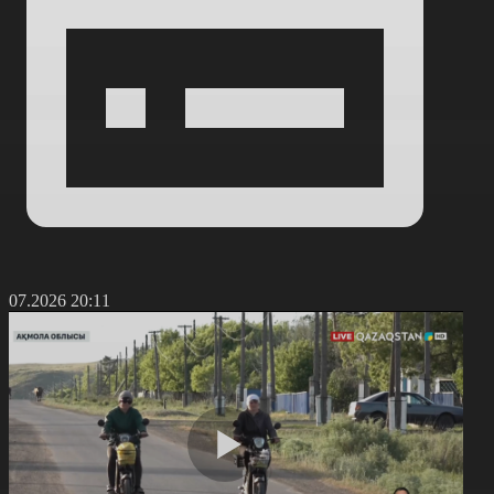
7.07.2026 20:11