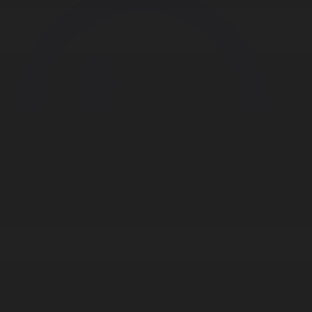
Корпорация туралы
Байланыс